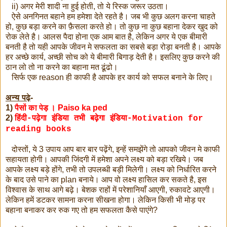
ii) अगर मेरी शादी ना हुई होती, तो ये रिस्क जरूर उठता।
ऐसे अनगिनत बहाने हम हमेशा देते रहते है। जब भी कुछ अलग करना चाहते
हो, कुछ बड़ा करने का फ़ैसला करते हो। तो कुछ ना कुछ बहाना देकर खुद को
रोक लेते है। आलस पैदा होना एक आम बात है, लेकिन अगर ये एक बीमारी
बनती है तो यही आपके जीवन मे सफलता का सबसे बड़ा रोड़ा बनती है। आपके
हर अच्छे कार्य, अच्छी सोच को ये बीमारी बिगाड़ देती है। इसलिए कुछ करने की
ठान लो तो ना करने का बहाना मत ढूंढो।
सिर्फ एक reason ही काफी है आपके हर कार्य को सफल बनाने के लिए।
अन्य पढ़े
-
1)
पैसों का पेड़ । Paiso ka ped
2)
हिंदी-पढ़ेगा इंडिया तभी बढ़ेगा इंडिया-Motivation for
reading books
दोस्तों, ये 3 उपाय आप बार बार पढ़ेंगे, इन्हें समझेंगे तो आपको जीवन मे काफी
सहायता होगी। आपकी जिंदगी में हमेशा अपने लक्ष्य को बड़ा रखिये। जब
आपके लक्ष्य बड़े होंगे, तभी तो उपलब्धी बड़ी मिलेगी। लक्ष्य को निर्धारित करने
के बाद उसे पाने का plan बनाये। आप वो लक्ष्य हासिल कर सकते है, इस
विश्वास के साथ आगे बढ़े। बेशक राहों में परेशानियाँ आएगी, रुकावटे आएगी।
लेकिन हमें डटकर सामना करना सीखना होगा। लेकिन किसी भी मोड़ पर
बहाना बनाकर कर रुक गए तो हम सफलता कैसे पाएंगे?