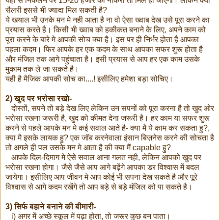
यहा से निकलने पर 15-20 हजार की नौकरी तो मिल ही जाएगी। लेकिन क्या
सैलरी इससे भी ज्यादा मिल सकती है?
ये खयाल भी उनके मन मे नही आता है ना वो ऐसा ख्वाब देख उसे पूरा करने का
प्रयास करते है। किसी भी ख्वाब को हकीकत बनाने के लिए, अपने काम को
पूरा करने के बारे मे आपकी सोच क्या है। इस पर ही निर्भर होता है आपका
पहला कदम। फिर आपके हर एक कदम के साथ आपका सफर शुरू होता है
और मंजिल तक आगे पहुंचाता है। इसी प्रयास से आप हर एक काम उसके
मुकाम तक ले जा सकते है।
यही है मैजिक आपकी सोच का....! इसीलिए हमेशा बड़ा सोचिए।
2) खुद पर भरोसा रखो-
दोस्तों, सपने तो बड़े देख लिए लेकिन उन सपनों को पूरा करना है तो खुद ओर
भरोसा रखना जरूरी है, खुद को कीमत देना जरूरी है। हर काम या सफर शुरू
करने से पहले आपके मन मे कई सवाल आते है- क्या मै ये काम कर सकता हु?,
क्या मै इसके लायक हु? एक जॉब करनेवाला इंसान बिज़नेस करने की सोचता है
तो अगले ही पल उसके मन मे आता है की क्या मैं capable हु?
आपके दिल-दिमाग मे ऐसे सवाल आना गलत नही, लेकिन आपको खुद पर
भरोसा रखना होगा। जैसे जैसे आप आगे बढ़ेंगे आपका डर विश्वास में बदल
जायेगा। इसीलिए आप जीवन मे आप कोई भी सपना देख सकते है और पूरे
विश्वास से आगे कदम रखेंगे तो आप बड़े से बड़े मंजिल को पा सकते है।
3) सिर्फ बहाने बनाने की बीमारी-
i) अगर में अच्छे स्कूल में पढ़ा होता, तो जरूर कुछ बन पाता।