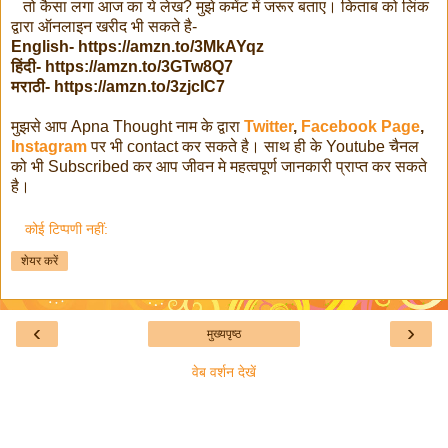
तो कैसा लगा आज का ये लेख? मुझे कमेंट में जरूर बताए। किताब को लिंक
द्वारा ऑनलाइन खरीद भी सकते है-
English- https://amzn.to/3MkAYqz
हिंदी- https://amzn.to/3GTw8Q7
मराठी- https://amzn.to/3zjcIC7
मुझसे आप Apna Thought नाम के द्वारा
Twitter
,
Facebook Page
,
Instagram
पर भी contact कर सकते है। साथ ही के Youtube चैनल
को भी Subscribed कर आप जीवन मे महत्वपूर्ण जानकारी प्राप्त कर सकते
है।
कोई टिप्पणी नहीं:
शेयर करें
‹
›
मुख्यपृष्ठ
वेब वर्शन देखें