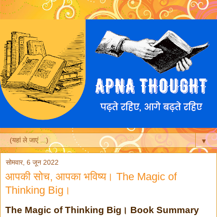
▼
सोमवार, 6 जून 2022
आपकी सोच, आपका भविष्य। The Magic of
Thinking Big।
The Magic of Thinking Big। Book Summary