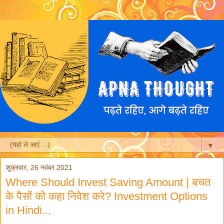
▼
शुक्रवार, 26 नवंबर 2021
Where Should Invest Saving Amount | बचत
के पैसों को कहा निवेश करे? Investment Options
in Hindi...