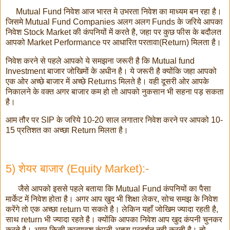
Mutual Fund निवेश आज भारत मे उभरता निवेश का माध्यम बन रहा है।
जिसमे Mutual Fund Companies अलग अलग Funds के जरिये आपका
निवेश Stock Market की कंपनियों में करते है, जहा पर कुछ फीस के बदौलत
आपको Market Performance पर आधारित परतावा(Return) मिलता है।
निवेश करने से पहले आपको ये समझना जरूरी है कि Mutual fund
Investment बाजार जोखिमों के अधीन है। ये जरूरी है क्योंकि जहा आपको
एक ओर अच्छे बाजार में अच्छे Returns मिलते है। वही दूसरी ओर आपके
निकालने के वक्त अगर बाजार कम हो तो आपको नुकसान भी सहना पड़ सकता
है।
आम तौर पर SIP के जरिये 10-20 साल लगातार निवेश करने पर आपको 10-
15 प्रतिशत का अच्छा Return मिलता है।
5) शेयर बाजार (Equity Market):-
जैसे आपको इससे पहले बताया कि Mutual Fund कंपनियों का पैसा
मार्केट में निवेश होता है। अगर आप खुद भी शिक्षा लेकर, सोच समझ के निवेश
करेंगे तो एक अच्छा return पा सकते है। लेकिन यहाँ जोखिम ज्यादा रहती है,
साथ return भी ज्यादा रहते है। क्योंकि आपका निवेश आप खुद कंपनी चुनकर
करते है। अगर किसी कारणवश कंपनी अच्छा प्रदर्शन नही करती है। तो