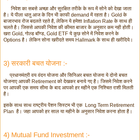
निवेश का सबसे अच्छा और सुरक्षित तरीके के रूप में सोने को देखा जाता
है। ये पीला धातु आज के दिन भी काफी demand में रहता है। Gold के
बाजारभाव रोज बदलते रहते है, लेकिन ये हमेशा Inflation Rate के साथ ही
चलते है। जिससे आपकी निवेश की कीमत बाजार के अनुसार कम नही होती।
खरा Gold, गोल्ड बॉण्ड, Gold ETF ये कुछ सोने में निवेश करने के
Options है। लेकिन सोना खरीदते समय Hallmark के साथ ही खरीदिये।
3) सरकारी बचत योजना :-
प्रधानमंत्री वय वंदन योजना और सिनिअर बचत योजना ये दोनो बचत
योजनाए आपकी Retirement को देखकर बनाये गए है। जिसमे निवेश करने
पर आपकी एक समय सीमा के बाद आपको हर महीने एक निश्चित राशी मिलती
है।
इसके साथ साथ राष्ट्रीय पेंशन सिस्टम भी एक Long Term Retirement
Plan है। जहा आपको हर साल या महीने के अनुसार निवेश करना होता है।
4) Mutual Fund Investment :-