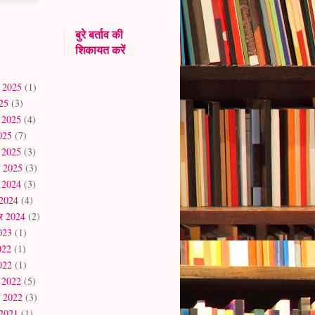
बुरे बर्ताव की
शिकायत करें
र 2025
(1)
25
(3)
ल 2025
(4)
2025
(7)
ी 2025
(3)
 2025
(3)
र 2024
(3)
 2024
(4)
बर 2024
(2)
2023
(1)
022
(1)
2022
(1)
ी 2022
(5)
 2022
(3)
 2021
(1)