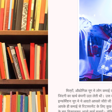
मित्रों, औद्योगिक युग मे लोग कमाई को 
जिंदगी का खर्च कंपनी उठा लेती थी। उस 
इन्फॉर्मेशन युग मे ये आदते आपको जीते ज
आपके ही कमाई से रिटायरमेंट के लिए कुछ
के बाद निकालकर अपने खर्च चलाये। लेकिन 