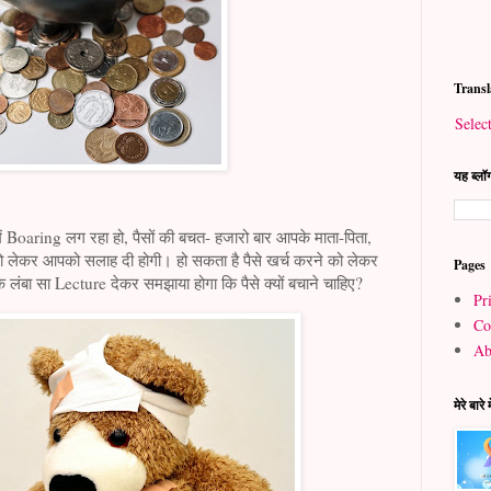
Transl
Selec
यह ब्लॉग
aring लग रहा हो, पैसों की बचत- हजारो बार आपके माता-पिता,
े को लेकर आपको सलाह दी होगी। हो सकता है पैसे खर्च करने को लेकर
Pages
ंबा सा Lecture देकर समझाया होगा कि पैसे क्यों बचाने चाहिए?
Pr
Co
Ab
मेरे बारे म