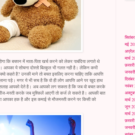
सितंब
मई 20
अप्रै
मार्च 
ि बचपन में माता-पिता खर्च करने को लेकर पाबंदिया लगाते थे
फ़रवर
ै। आपका ये सोचना दोस्तो बिल्कुल भी गलत नही है। लेकिन कभी
जनवरी
क्यो कहते है? उनकी माने तो बचत इसलिए करना चाहिए ताकि आपत्ति
दिसंब
ाना पड़े। मगर ये भी सच है कि वो ही लोग आपत्ति आने पर खुद हाथ
नवंबर
की सलाह आपको देते है। अब आपको लग सकता है कि जब वो बचत करके
अक्टू
े मौज-मस्ती करके जब मुश्किलें आएगी तो कर्ज ले सकते है। आपकी बात
ेना आपका हक है और इस कमाई से मौजमस्ती करने पर किसी को
मार्च 
जून 2
मार्च 
फ़रवर
जनवरी
नवंबर