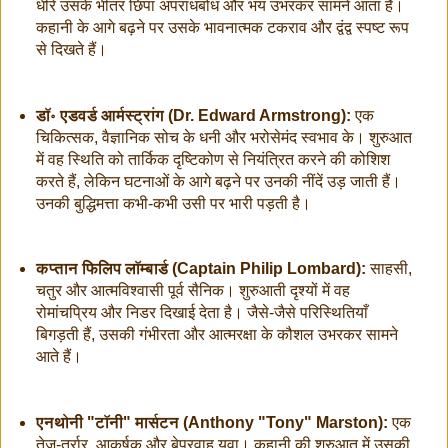
धीरे उसके भीतर छिपा अपराधबोध और भय उभरकर सामने आता है।
कहानी के आगे बढ़ने पर उसके भावनात्मक टकराव और द्वंद्व स्पष्ट रूप
से दिखते हैं।
डॉ॰ एडवर्ड आर्मस्ट्रांग (Dr. Edward Armstrong):
एक
चिकित्सक, वैज्ञानिक सोच के धनी और भरोसेमंद स्वभाव के। शुरुआत
में वह स्थिति को तार्किक दृष्टिकोण से नियंत्रित करने की कोशिश
करते हैं, लेकिन घटनाओं के आगे बढ़ने पर उनकी नींदें उड़ जाती हैं।
उनकी बुद्धिमत्ता कभी-कभी उसी पर भारी पड़ती है।
कप्तान फिलिप लॉम्बार्ड (Captain Philip Lombard):
साहसी,
चतुर और आत्मविश्वासी पूर्व सैनिक। शुरुआती दृश्यों में वह
रोमांचप्रिय और निडर दिखाई देता है। जैसे-जैसे परिस्थितियाँ
बिगड़ती हैं, उसकी गंभीरता और आत्मरक्षा के कौशल उभरकर सामने
आते हैं।
एनथोनी "टॉनी" मार्सटन (Anthony "Tony" Marston):
एक
तेज़-तर्रार, आकर्षक और बेपरवाह युवा। कहानी की शुरुआत में उसकी