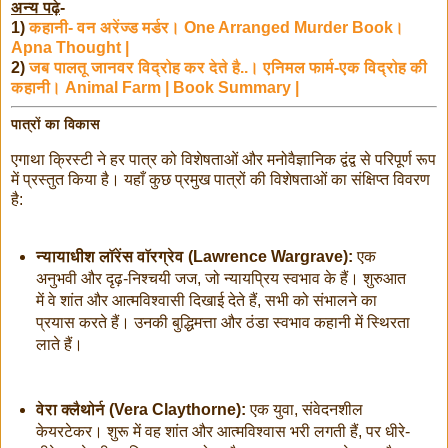
अन्य पढ़े
-
1)
कहानी- वन अरेंज्ड मर्डर। One Arranged Murder Book।
Apna Thought |
2)
जब पालतू जानवर विद्रोह कर देते है..। एनिमल फार्म-एक विद्रोह की
कहानी। Animal Farm | Book Summary |
पात्रों का विकास
एगाथा क्रिस्टी ने हर पात्र को विशेषताओं और मनोवैज्ञानिक द्वंद्व से परिपूर्ण रूप
में प्रस्तुत किया है। यहाँ कुछ प्रमुख पात्रों की विशेषताओं का संक्षिप्त विवरण
है:
न्यायाधीश लॉरेंस वॉरग्रेव (Lawrence Wargrave):
एक
अनुभवी और दृढ़-निश्चयी जज, जो न्यायप्रिय स्वभाव के हैं। शुरुआत
में वे शांत और आत्मविश्वासी दिखाई देते हैं, सभी को संभालने का
प्रयास करते हैं। उनकी बुद्धिमत्ता और ठंडा स्वभाव कहानी में स्थिरता
लाते हैं।
वेरा क्लैथोर्न (Vera Claythorne):
एक युवा, संवेदनशील
केयरटेकर। शुरू में वह शांत और आत्मविश्वास भरी लगती हैं, पर धीरे-