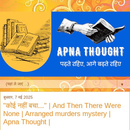
▼
बुधवार, 7 मई 2025
"कोई नहीं बचा..." | And Then There Were
None | Arranged murders mystery |
Apna Thought |