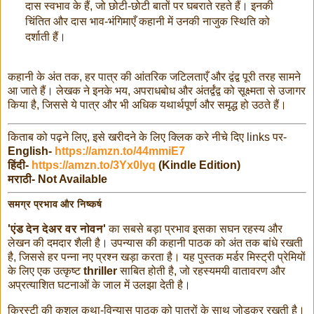
दास स्वभाव के हैं, जो छोटी-छोटी बातों पर घबराते रहते हैं। इनकी
चिंतित और दास भाव-भंगिमाएँ कहानी में उनकी नाजुक स्थिति को
दर्शाती हैं।
कहानी के अंत तक, हर पात्र की आंतरिक जटिलताएँ और द्वंद्व पूरी तरह सामने
आ जाते हैं। लेखक ने इनके भय, अपराधबोध और अंतर्द्वंद्व को सूक्ष्मता से उजागर
किया है, जिससे ये पात्र और भी अधिक यथार्थपूर्ण और समृद्ध हो उठते हैं।
किताब को पढ़ने लिए, इसे खरीदने के लिए क्लिक करे नीचे दिए links पर-
English-
https://amzn.to/44mmiE7
हिंदी-
https://amzn.to/3Yx0lyq
(Kindle Edition)
मराठी- Not Available
समग्र प्रभाव और निष्कर्ष
'एंड देन देअर वर नोवन'
का सबसे बड़ा प्रभाव इसका सघन रहस्य और
लेखन की दमदार शैली है। उपन्यास की कहानी पाठक को अंत तक बांधे रखती
है, जिससे हर पन्ना नए प्रश्न खड़ा करता है। यह पुस्तक मर्डर मिस्ट्री प्रेमियों
के लिए एक उत्कृष्ट
thriller
साबित होती है, जो रहस्यमयी वातावरण और
अप्रत्याशित घटनाओं के जाल में उलझा देती है।
क्रिस्टी की कुशल कथा-विन्यास पाठक को पात्रों के साथ जोड़कर रखती है।