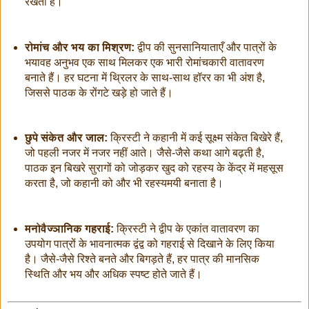
रखती हैं।
रोमांच और भय का मिश्रण:
द्वीप की सुनसानियाताएँ और पात्रों के
भयावह अनुभव एक साथ मिलकर एक भारी रोमांचकारी वातावरण
बनाते हैं। हर घटना में थ्रिलर के साथ-साथ हॉरर का भी अंश है,
जिससे पाठक के रोंगटे खड़े हो जाते हैं।
छुपे संकेत और जाल:
क्रिस्टी ने कहानी में कई सूक्ष्म संकेत बिखेरे हैं,
जो पहली नजर में नजर नहीं आते। जैसे-जैसे कथा आगे बढ़ती है,
पाठक इन बिखरे सुरागों को जोड़कर खुद को रहस्य के केंद्र में महसूस
करता है, जो कहानी को और भी रहस्यमयी बनाता है।
मनोवैज्ञानिक गहराई:
क्रिस्टी ने द्वीप के एकांत वातावरण का
उपयोग पात्रों के भावनात्मक द्वंद्व को गहराई से दिखाने के लिए किया
है। जैसे-जैसे रिश्ते बनते और बिगड़ते हैं, हर पात्र की मानसिक
स्थिति और भय और अधिक स्पष्ट होते जाते हैं।